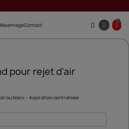
 dépannage
Contact
d pour rejet d'air
noir ou blanc – Aspiration centralisée