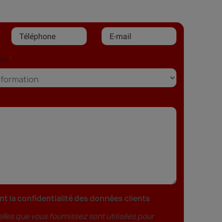
rne
 la confidentialité des données clients
les que vous fournissez sont utilisées pour