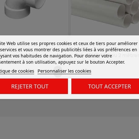
ite Web utilise ses propres cookies et ceux de tiers pour améliorer
services et vous montrer des publicités liées à vos préférences en
90° court
Tube PVC 1,50 ou 2 mètre
ysant vos habitudes de navigation. Pour donner votre
entement à son utilisation, appuyez sur le bouton Accepter.
tique de cookies
Personnaliser les cookies
4,80 €
REJETER TOUT
TOUT ACCEPTER