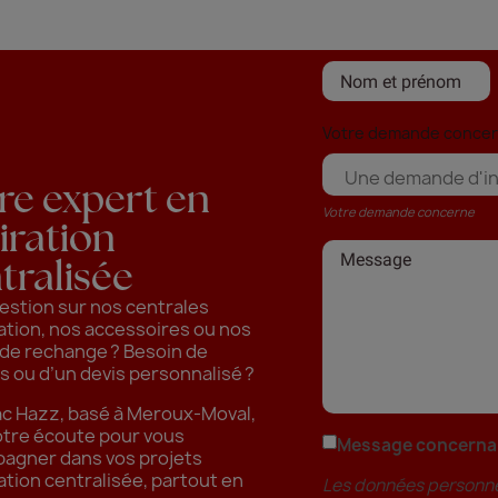
Votre demande conce
re expert en
Votre demande concerne
iration
tralisée
estion sur nos centrales
ation, nos accessoires ou nos
 de rechange ? Besoin de
s ou d’un devis personnalisé ?
ac Hazz, basé à Meroux-Moval,
otre écoute pour vous
Message concernant
agner dans vos projets
ation centralisée, partout en
Les données personnel