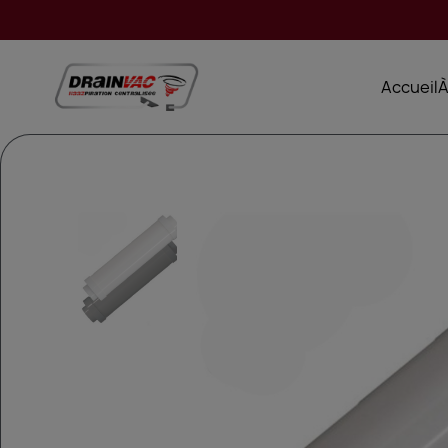
Accueil
À