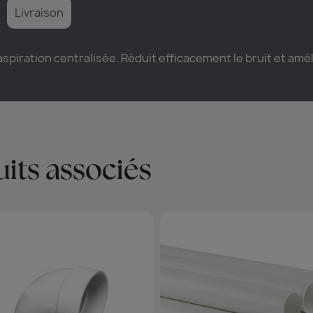
Livraison
aspiration centralisée. Réduit efficacement le bruit et améli
its associés