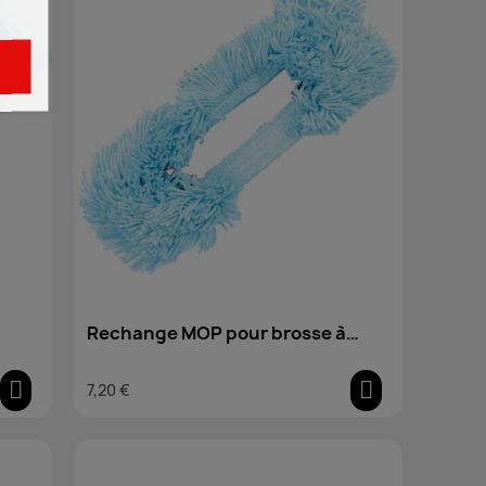
Rechange MOP pour brosse à
franges
7,20 €