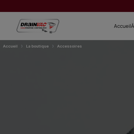
Accueil
À
Accueil
La boutique
Accessoires