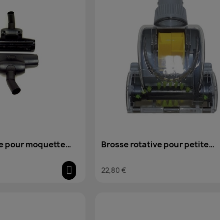
ve pour moquette
Brosse rotative pour petite
nne
surface
22,80 €