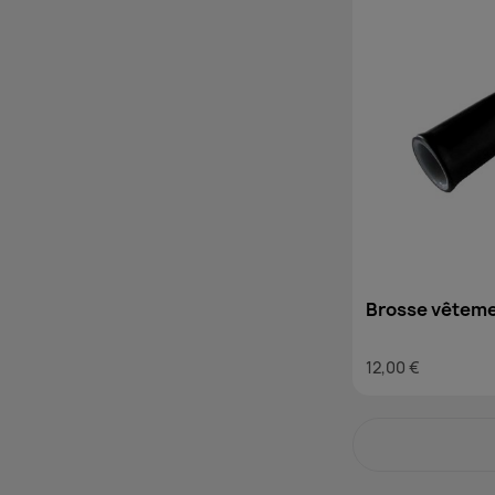
Brosse vêtem
12,00 €