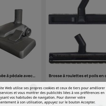
ée à pédale avec
Brosse à roulettes et poils en 
sol lisse et
pour sol lisse
ite Web utilise ses propres cookies et ceux de tiers pour améliorer
26,00 €
services et vous montrer des publicités liées à vos préférences en
ysant vos habitudes de navigation. Pour donner votre
entement à son utilisation, appuyez sur le bouton Accepter.