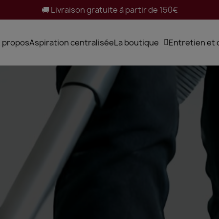
🚚 Livraison gratuite à partir de 150€
 propos
Aspiration centralisée
La boutique
Entretien et