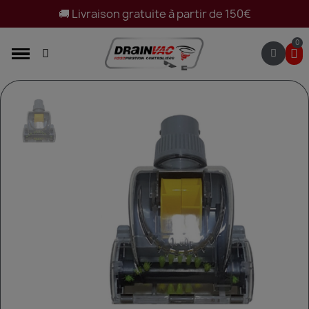
🚚 Livraison gratuite à partir de 150€