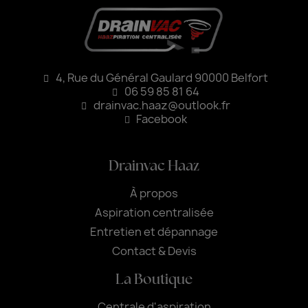
4, Rue du Général Gaulard 90000 Belfort
06 59 85 81 64
drainvac.haaz@outlook.fr
Facebook
Drainvac Haaz
À propos
Aspiration centralisée
Entretien et dépannage
Contact & Devis
La Boutique
Centrale d'aspiration