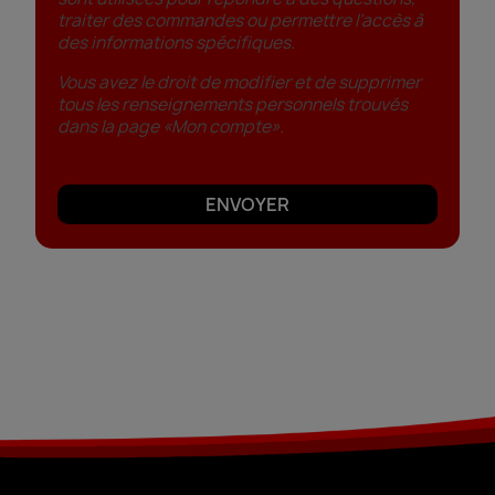
traiter des commandes ou permettre l’accès à
des informations spécifiques.
Vous avez le droit de modifier et de supprimer
tous les renseignements personnels trouvés
dans la page «Mon compte».
ENVOYER