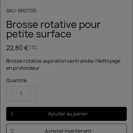
SKU
BROT05
Brosse rotative pour
petite surface
22,80 €
TTC
Brosse rotative aspiration centralisée | Nettoyage
en profondeur
Quantité
Ajouter au panier
Acheter maintenant