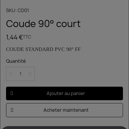
SKU
CD01
Coude 90° court
1,44 €
TTC
COUDE STANDARD PVC 90° FF
Quantité
Ajouter au panier
Acheter maintenant