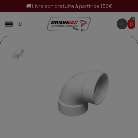
🚚 Livraison gratuite à partir de 150€