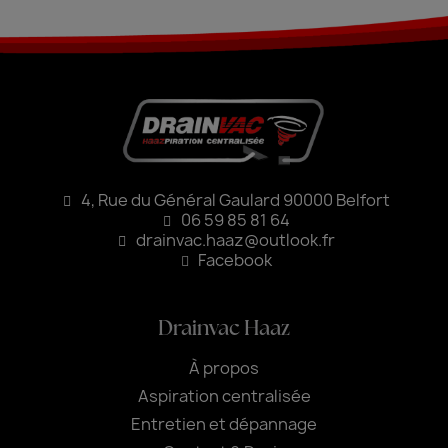
4, Rue du Général Gaulard 90000 Belfort
06 59 85 81 64
drainvac.haaz@outlook.fr
Facebook
Drainvac Haaz
À propos
Aspiration centralisée
Entretien et dépannage