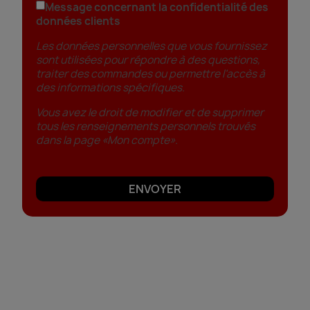
Message concernant la confidentialité des
données clients
Les données personnelles que vous fournissez
sont utilisées pour répondre à des questions,
traiter des commandes ou permettre l’accès à
des informations spécifiques.
Vous avez le droit de modifier et de supprimer
tous les renseignements personnels trouvés
dans la page «Mon compte».
ENVOYER