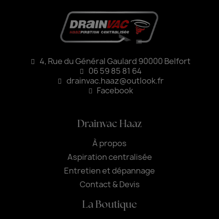
4, Rue du Général Gaulard 90000 Belfort
06 59 85 81 64
drainvac.haaz@outlook.fr
Facebook
Drainvac Haaz
À propos
Aspiration centralisée
Entretien et dépannage
Contact & Devis
La Boutique