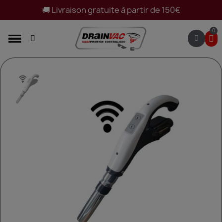
🚚 Livraison gratuite à partir de 150€