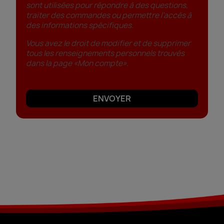
sont utilisées pour répondre à des questions,
traiter des commandes ou permettre l’accès à
des informations spécifiques.
Vous avez le droit de modifier et de supprimer
tous les renseignements personnels trouvés
dans la page «Mon compte».
ENVOYER