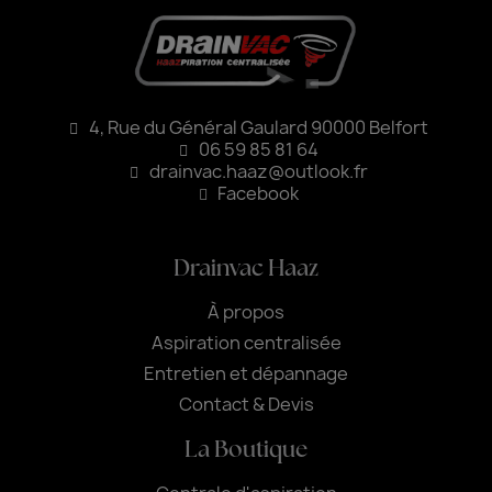
4, Rue du Général Gaulard 90000 Belfort
06 59 85 81 64
drainvac.haaz@outlook.fr
Facebook
Drainvac Haaz
À propos
Aspiration centralisée
Entretien et dépannage
Contact & Devis
La Boutique