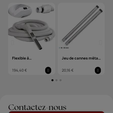
Flexible à
Jeu de cannes métal
interrupteur
32mm
194,40 €
20,16 €
Contactez-nous