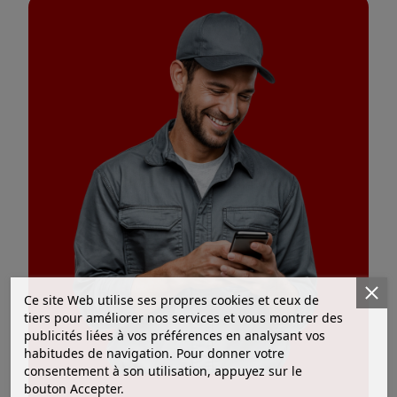
Ce site Web utilise ses propres cookies et ceux de
tiers pour améliorer nos services et vous montrer des
publicités liées à vos préférences en analysant vos
habitudes de navigation. Pour donner votre
consentement à son utilisation, appuyez sur le
bouton Accepter.