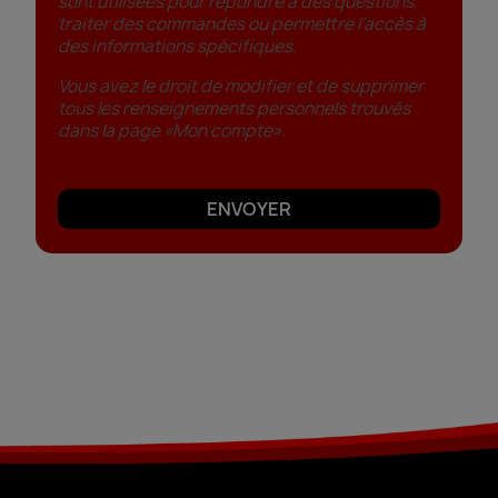
sont utilisées pour répondre à des questions,
traiter des commandes ou permettre l’accès à
des informations spécifiques.
Vous avez le droit de modifier et de supprimer
tous les renseignements personnels trouvés
dans la page «Mon compte».
ENVOYER