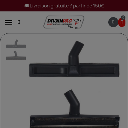
🚚 Livraison gratuite à partir de 150€