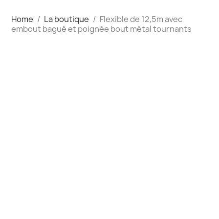
Home
La boutique
Flexible de 12,5m avec
embout bagué et poignée bout métal tournants