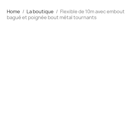
Home
La boutique
Flexible de 10m avec embout
bagué et poignée bout métal tournants