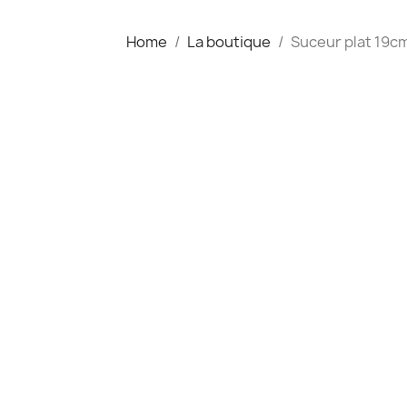
Home
La boutique
Suceur plat 19c