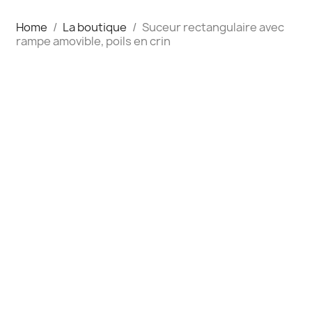
Home
La boutique
Suceur rectangulaire avec
rampe amovible, poils en crin