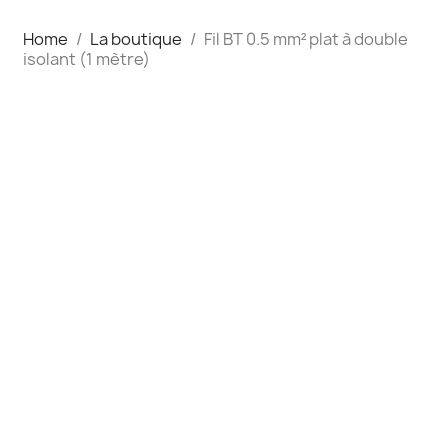
Home
La boutique
Fil BT 0.5 mm² plat à double
isolant (1 mètre)