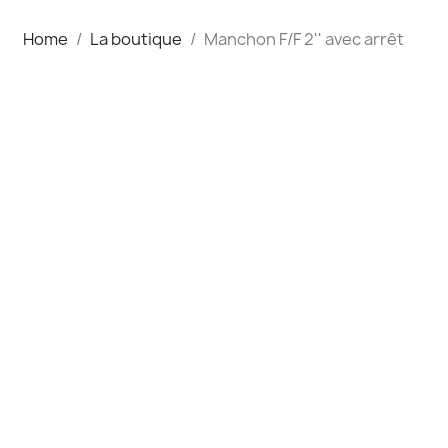
Home
La boutique
Manchon F/F 2'' avec arrêt